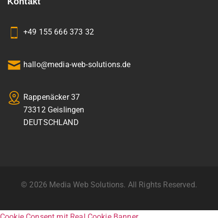
Kontakt
+49 155 666 373 32
hallo@media-web-solutions.de
Rappenäcker 37
73312 Geislingen
DEUTSCHLAND
© 2026 Media Web Solutions. All Rights Reserved.
Cookie Consent mit Real Cookie Banner